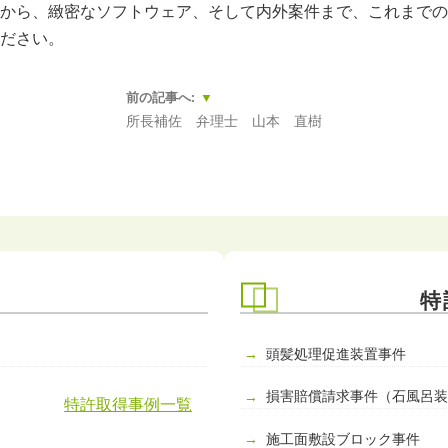
から、緻密なソフトウェア、そして内外案件まで、これまでの
ださい。
前の記事へ:
所長補佐 弁理士 山本 直樹
例
特
頭髪処理促進装置事件
損害賠償請求事件（石風呂
特許取得事例一覧
施工面敷設ブロック事件