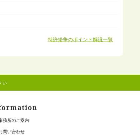
特許紛争のポイント解説一覧
さい
formation
事務所のご案内
お問い合わせ