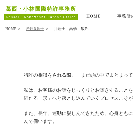
葛西・小林国際特許事務所
HOME
事務所
Kassai・Kobayashi Patent Office
弁理士 高橋 敏邦
HOME
所属弁理士
特許の相談をされる際、「まだ頭の中でまとまって
私は、お客様のお話をじっくりとお聴きすることを
固たる「形」へと落とし込んでいくプロセスこそが
また、長年、運動に親しんできたため、心身ともに
んで伺います。