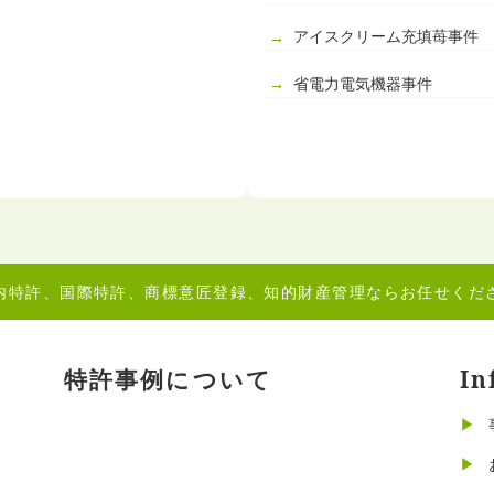
アイスクリーム充填苺事件
省電力電気機器事件
内特許、国際特許、商標意匠登録、知的財産管理ならお任せくだ
特許事例について
In